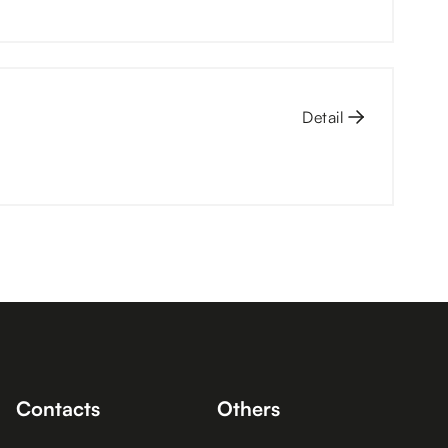
Detail
Contacts
Others