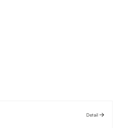
Detail