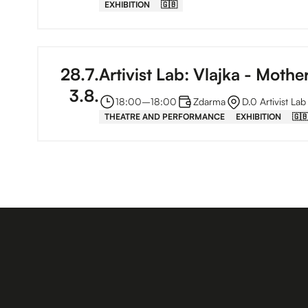
EXHIBITION
🇬🇧
28
.
7
.
Artivist Lab: Vlajka - Mothe
3
.
8
.
18:00
–⁠
18:00
Zdarma
D.0 Artivist Lab
THEATRE AND PERFORMANCE
EXHIBITION
🇬