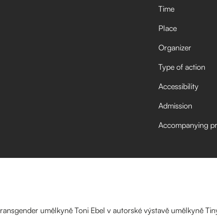
Time
Place
Organizer
Type of action
Accessibility
Admission
Accompanying p
 transgender umělkyně Toni Ebel v autorské výstavě umělkyně Ti