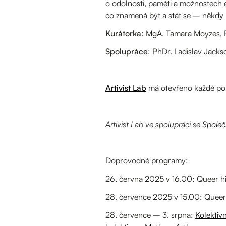
o odolnosti, paměti a možnostech e
co znamená být a stát se – někdy
Kurátorka
: MgA. Tamara Moyzes, 
Spolupráce
: PhDr. Ladislav Jacks
Artivist Lab
má otevřeno každé pon
Artivist Lab ve spolupráci se
Společ
Doprovodné programy:
26. června 2025 v 16.00: Queer his
28. července 2025 v 15.00: Queer h
28. července – 3. srpna:
Kolektivn