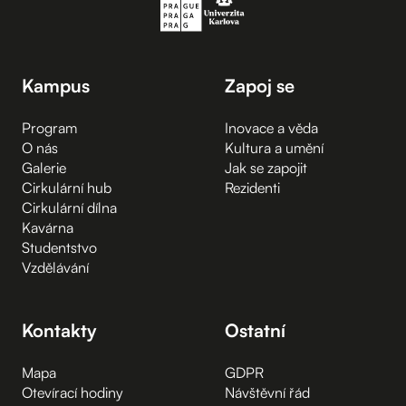
Kampus
Zapoj se
Program
Inovace a věda
O nás
Kultura a umění
Galerie
Jak se zapojit
Cirkulární hub
Rezidenti
Cirkulární dílna
Kavárna
Studentstvo
Vzdělávání
Kontakty
Ostatní
Mapa
GDPR
Otevírací hodiny
Návštěvní řád