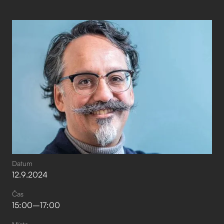
Datum
12
.
9
.
2024
Čas
15:00
–⁠
17:00