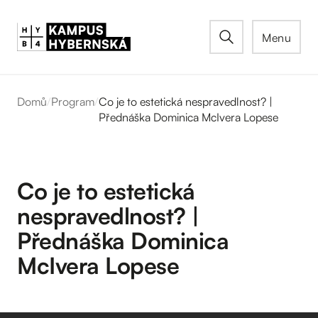
Menu
Domů
/
Program
/
Co je to estetická nespravedlnost? |
Přednáška Dominica McIvera Lopese
Co je to estetická
nespravedlnost? |
Přednáška Dominica
McIvera Lopese