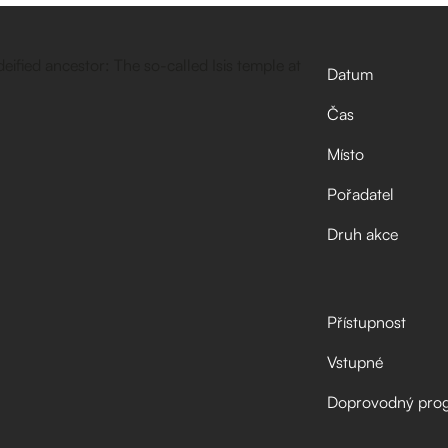
Datum
Čas
Místo
Pořadatel
Druh akce
Přístupnost
Vstupné
Doprovodný pro