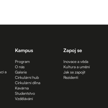
Kampus
Zapoj se
Program
Inovace a věda
O nás
Kultura a umění
cí a
Galerie
Jak se zapojit
Cirkulární hub
Rezidenti
Cirkulární dílna
Kavárna
Studentstvo
Vzdělávání