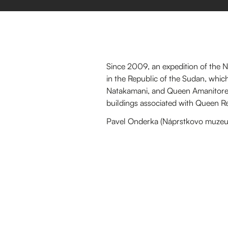
Since 2009, an expedition of the 
in the Republic of the Sudan, whi
Natakamani, and Queen Amanitore, 
buildings associated with Queen Re
Pavel Onderka (Náprstkovo muze