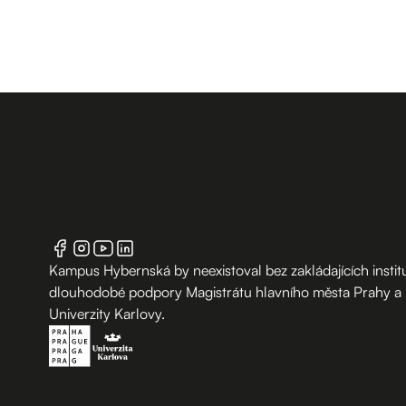
Kampus Hybernská by neexistoval bez zakládajících institu
dlouhodobé podpory Magistrátu hlavního města Prahy a
Univerzity Karlovy.