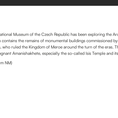
National Museum of the Czech Republic has been exploring the A
ch contains the remains of monumental buildings commissioned 
who ruled the Kingdom of Meroe around the turn of the eras. The 
gnant Amanishakhete, especially the so-called Isis Temple and its 
um NM)