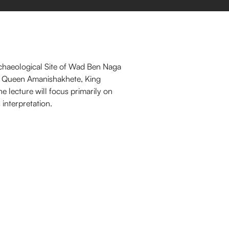
rchaeological Site of Wad Ben Naga
by Queen Amanishakhete, King
lecture will focus primarily on
interpretation.