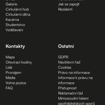
Galerie
Jak se zapojit
Cirkulární hub
Rezidenti
Cirkulární dílna
Kavárna
Studentstvo
Vzdělávání
Kontakty
Ostatní
Mapa
GDPR
Otevírací hodiny
Návštěvní řád
Lidé
Cookies
Pronájem
Právo na informace
Média
Informace k právu na
Volné pozice
informace
FAQ
Přístupnost
Reklamační řád
Mimosoudní řešení
spotřebitelských sporů