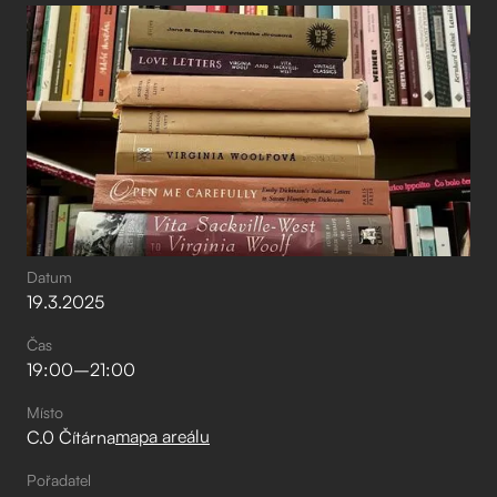
Datum
19
.
3
.
2025
Čas
19:00
–⁠
21:00
Místo
mapa areálu
C.0 Čítárna
Pořadatel