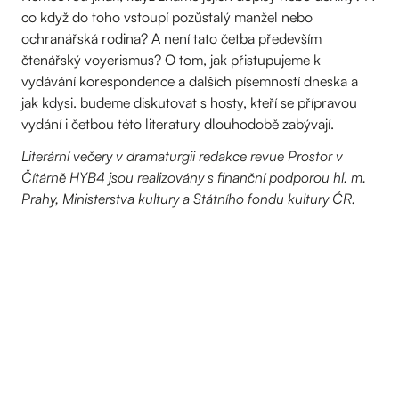
co když do toho vstoupí pozůstalý manžel nebo
ochranářská rodina? A není tato četba především
čtenářský voyerismus? O tom, jak přistupujeme k
vydávání korespondence a dalších písemností dneska a
jak kdysi. budeme diskutovat s hosty, kteří se přípravou
vydání i četbou této literatury dlouhodobě zabývají.
Literární večery v dramaturgii redakce revue Prostor v
Čítárně HYB4 jsou realizovány s finanční podporou hl. m.
Prahy, Ministerstva kultury a Státního fondu kultury ČR.