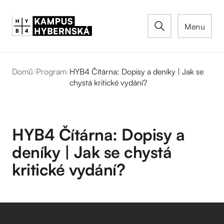
Menu
Domů
/
Program
/
HYB4 Čítárna: Dopisy a deníky | Jak se
chystá kritické vydání?
HYB4 Čítárna: Dopisy a
deníky | Jak se chystá
kritické vydání?