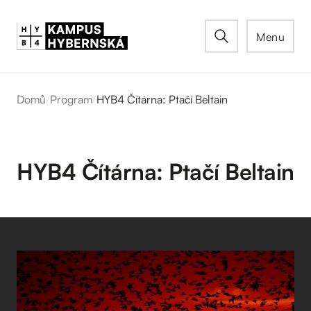
Menu
Domů
/
Program
/
HYB4 Čítárna: Ptačí Beltain
HYB4 Čítárna: Ptačí Beltain