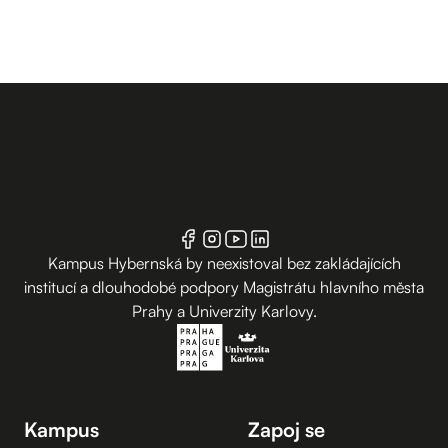
Kampus Hybernská by neexistoval bez zakládajících
institucí a dlouhodobé podpory Magistrátu hlavního města
Prahy a Univerzity Karlovy.
Kampus
Zapoj se