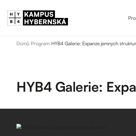
Pro
Domů
/
Program
/
HYB4 Galerie: Expanze jemných struktu
HYB4 Galerie: Expa