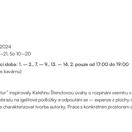
. 2024
9–21, So 10–20
doba: 1. – 2., 7. – 9., 13. – 14. 2. pouze od 17:00 do 19:00
es kavárnu)
tur” inspirovaly Kateřinu Štenclovou úvahy o rozpínání vesmíru
 obrazu na igelitové podložky a odpoutání se – expanze z plochy
charakterizovat tvorba autorky. Práce s konkrétním prostorem a s