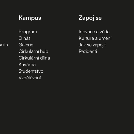
Kampus
Zapoj se
Program
Inovace a věda
O nás
Kultura a umění
cí a
Galerie
Jak se zapojit
Cirkulární hub
Rezidenti
Cirkulární dílna
Kavárna
Studentstvo
Vzdělávání