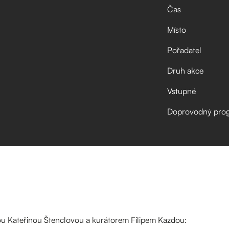
Čas
Místo
Pořadatel
Druh akce
Vstupné
Doprovodný pro
u Kateřinou Štenclovou a kurátorem Filipem Kazdou: