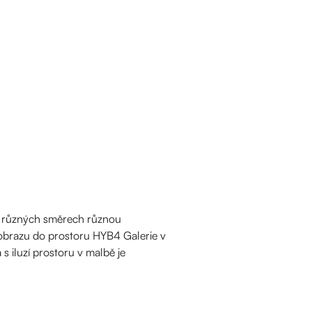
 v různých směrech různou
 obrazu do prostoru HYB4 Galerie v
 iluzí prostoru v malbě je