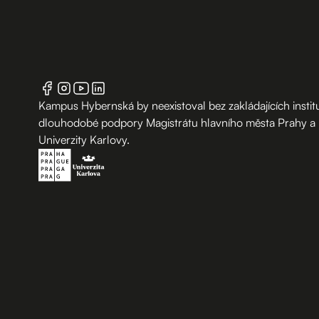
Kampus Hybernská by neexistoval bez zakládajících institu
dlouhodobé podpory Magistrátu hlavního města Prahy a
Univerzity Karlovy.