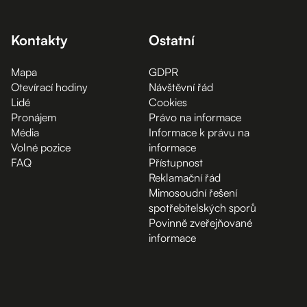
Kontakty
Ostatní
Mapa
GDPR
Otevírací hodiny
Návštěvní řád
Lidé
Cookies
Pronájem
Právo na informace
Média
Informace k právu na
Volné pozice
informace
FAQ
Přístupnost
Reklamační řád
Mimosoudní řešení
spotřebitelských sporů
Povinně zveřejňované
informace