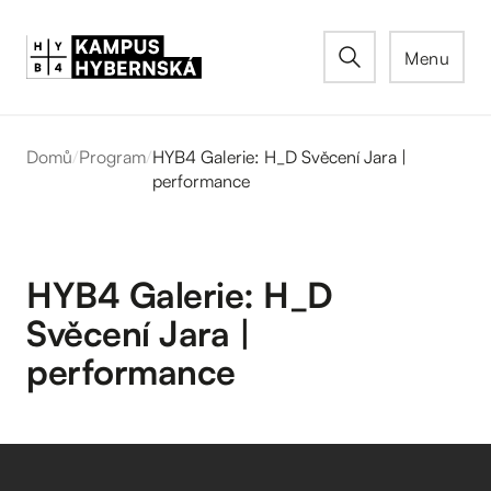
Menu
Domů
/
Program
/
HYB4 Galerie: H_D Svěcení Jara |
performance
HYB4 Galerie: H_D
Svěcení Jara |
performance