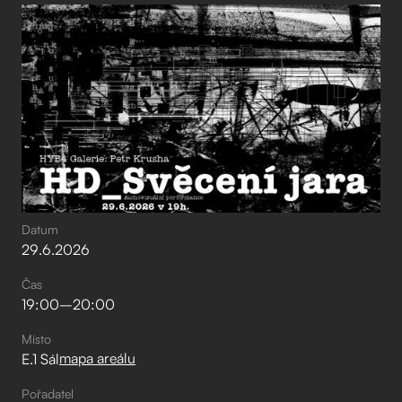
Datum
29
.
6
.
2026
Čas
19:00
–⁠
20:00
Místo
mapa areálu
E.1 Sál
Pořadatel