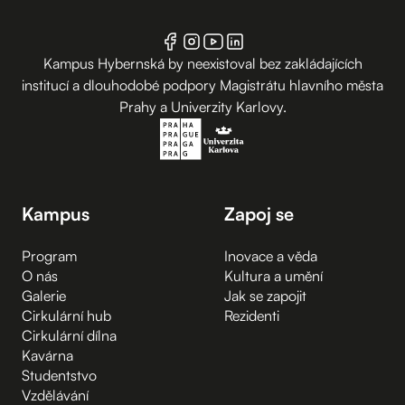
Kampus Hybernská by neexistoval bez zakládajících
institucí a dlouhodobé podpory Magistrátu hlavního města
Prahy a Univerzity Karlovy.
Kampus
Zapoj se
Program
Inovace a věda
O nás
Kultura a umění
Galerie
Jak se zapojit
Cirkulární hub
Rezidenti
Cirkulární dílna
Kavárna
Studentstvo
Vzdělávání