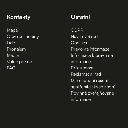
Kontakty
Ostatní
Mapa
GDPR
Otevírací hodiny
Návštěvní řád
Lidé
Cookies
Pronájem
Právo na informace
Média
Informace k právu na
Volné pozice
informace
FAQ
Přístupnost
Reklamační řád
Mimosoudní řešení
spotřebitelských sporů
Povinně zveřejňované
informace