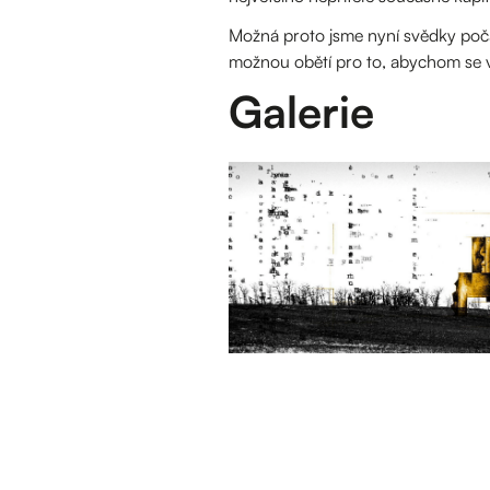
Možná proto jsme nyní svědky počát
možnou obětí pro to, abychom se v
Galerie