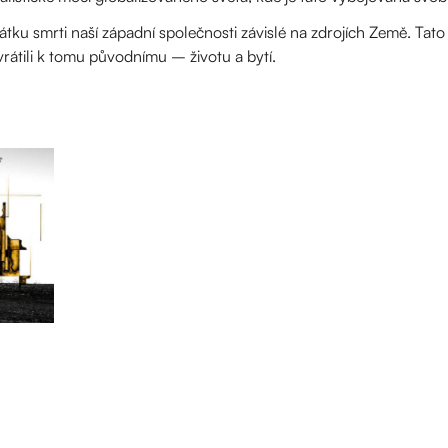
ku smrti naší západní společnosti závislé na zdrojích Země. Tato 
rátili k tomu původnímu – životu a bytí.