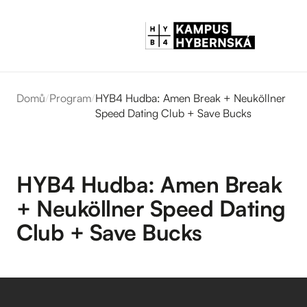
Domů
/
Program
/
HYB4 Hudba: Amen Break + Neuköllner
Speed Dating Club + Save Bucks
HYB4 Hudba: Amen Break
+ Neuköllner Speed Dating
Club + Save Bucks