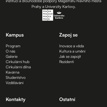
institucí a dlouhodobé podpory Magistrátu hlavního města
Prahy a Univerzity Karlovy.
Kampus
Zapoj se
Program
Inovace a věda
O nás
Kultura a umění
Galerie
Jak se zapojit
Cirkulární hub
Rezidenti
Cirkulární dílna
Kavárna
Studentstvo
Vzdělávání
Kontakty
Ostatní