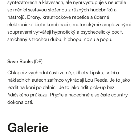
syntezátorech a klávesách, ale nyní vystupuje s neustále
se měnící sestavou složenou z různých hudebníků a
nástrojů. Drony, krautrockové repetice a úderné
elektronické bicí v kombinaci s motorickými samplovanými
soupravami vytvářejí hypnotický a psychedelický pocit,
smíchaný s trochou dubu, hiphopu, noisu a popu.
Save Bucks
(DE)
Chlapci z východní části země, sídlící v Lipsku, snící o
nákladních autech zatímco vykrádají Lou Reeda. Je to jako
jezdit na koni po dálnici. Je to jako řídit pick-up bez
řidičského průkazu. Přijďte a nadechněte se čisté country
dokonalosti.
Galerie