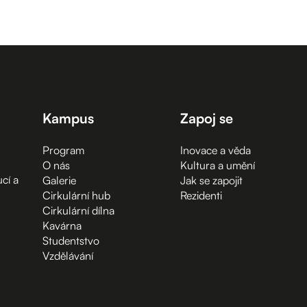
Kampus
Zapoj se
Program
Inovace a věda
O nás
Kultura a umění
cí a
Galerie
Jak se zapojit
Cirkulární hub
Rezidenti
Cirkulární dílna
Kavárna
Studentstvo
Vzdělávání