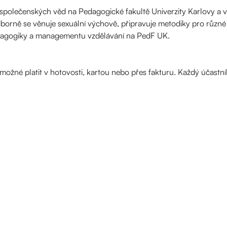
 společenských věd na Pedagogické fakultě Univerzity Karlovy a v
orně se věnuje sexuální výchově, připravuje metodiky pro různé 
ragogiky a managementu vzdělávání na PedF UK.
 možné platit v hotovosti, kartou nebo přes fakturu. Každý účastn