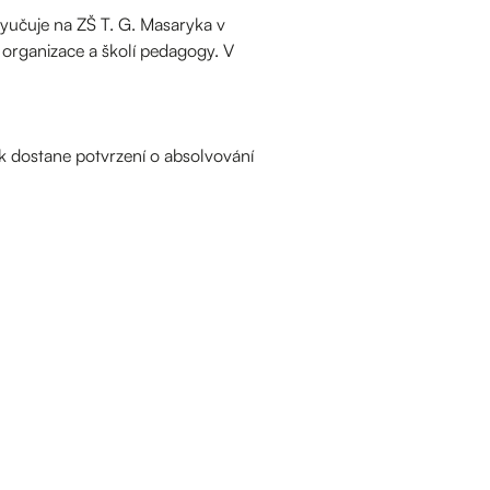
yučuje na ZŠ T. G. Masaryka v
organizace a školí pedagogy. V
ík dostane potvrzení o absolvování