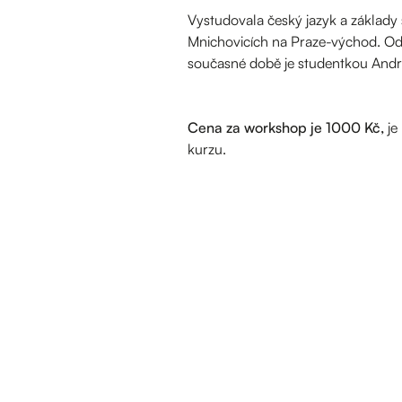
Vystudovala český jazyk a základy
Mnichovicích na Praze-východ. Odb
současné době je studentkou And
Cena za workshop je 1000 Kč,
je
kurzu.