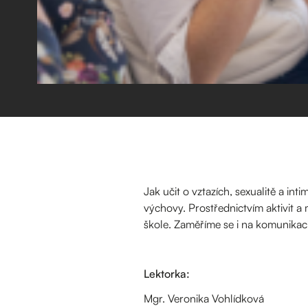
Jak učit o vztazích, sexualitě a inti
výchovy. Prostřednictvím aktivit a m
škole. Zaměříme se i na komunikaci
Lektorka:
Mgr. Veronika Vohlídková