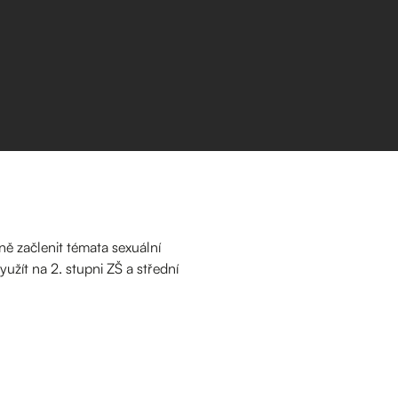
ivně začlenit témata sexuální
yužít na 2. stupni ZŠ a střední