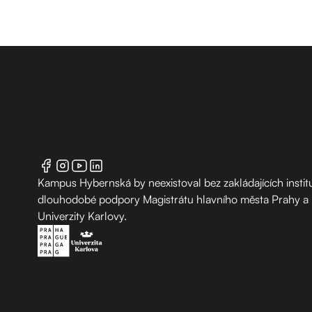
Kampus Hybernská by neexistoval bez zakládajících institu
dlouhodobé podpory Magistrátu hlavního města Prahy a
Univerzity Karlovy.