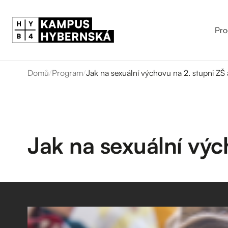
Pro
Domů
/
Program
/
Jak na sexuální výchovu na 2. stupni ZŠ
Jak na sexuální výc