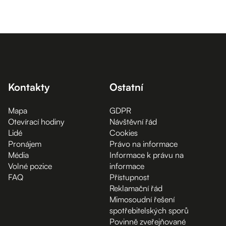
Kontakty
Ostatní
Mapa
GDPR
Otevírací hodiny
Návštěvní řád
Lidé
Cookies
Pronájem
Právo na informace
Média
Informace k právu na
Volné pozice
informace
FAQ
Přístupnost
Reklamační řád
Mimosoudní řešení
spotřebitelských sporů
Povinně zveřejňované