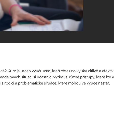
mitě? Kurz je určen vyučujícím, kteří chtějí do výuky citlivě a efekt
odelových situací si účastníci vyzkouší různé přístupy, které lze v
 s rodiči a problematické situace, které mohou ve výuce nastat.