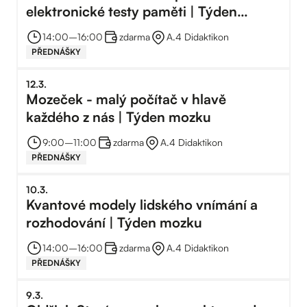
elektronické testy paměti | Týden
mozku
14:00
–⁠
16:00
zdarma
A.4 Didaktikon
PŘEDNÁŠKY
12
.
3
.
Mozeček - malý počítač v hlavě
každého z nás | Týden mozku
9:00
–⁠
11:00
zdarma
A.4 Didaktikon
PŘEDNÁŠKY
10
.
3
.
Kvantové modely lidského vnímání a
rozhodování | Týden mozku
14:00
–⁠
16:00
zdarma
A.4 Didaktikon
PŘEDNÁŠKY
9
.
3
.