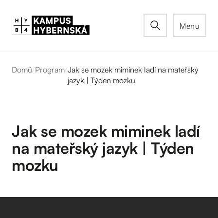
Menu
Domů
/
Program
/
Jak se mozek miminek ladí na mateřský
jazyk | Týden mozku
Jak se mozek miminek ladí
na mateřský jazyk | Týden
mozku