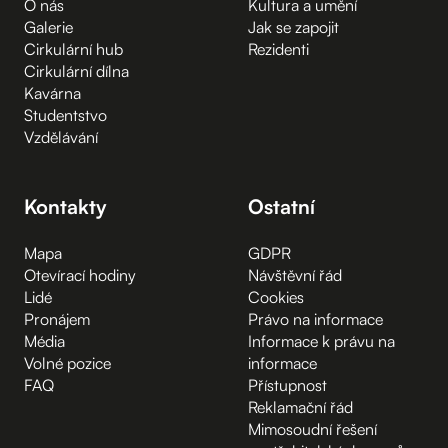
O nás
Kultura a umění
Galerie
Jak se zapojit
Cirkulární hub
Rezidenti
Cirkulární dílna
Kavárna
Studentstvo
Vzdělávání
Kontakty
Ostatní
Mapa
GDPR
Otevírací hodiny
Návštěvní řád
Lidé
Cookies
Pronájem
Právo na informace
Média
Informace k právu na
Volné pozice
informace
FAQ
Přístupnost
Reklamační řád
Mimosoudní řešení