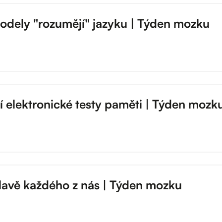
modely "rozumějí" jazyku | Týden mozku
 elektronické testy paměti | Týden mozk
lavě každého z nás | Týden mozku