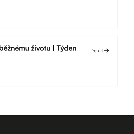
k běžnému životu | Týden
Detail