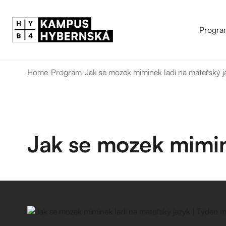
Progra
Home
/
Program
/
Jak se mozek miminek ladí na mateřský 
Jak se mozek mimin