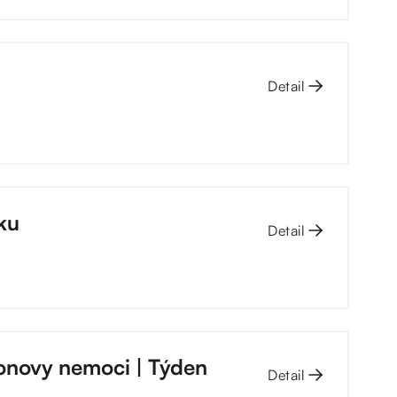
Detail
ku
Detail
sonovy nemoci | Týden
Detail