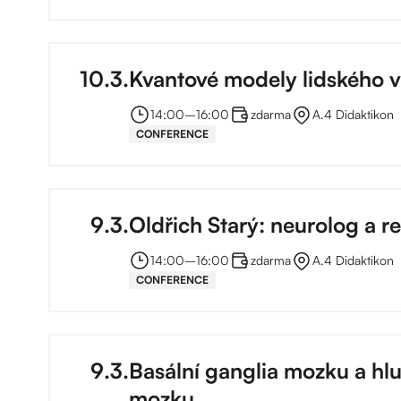
10
.
3
.
Kvantové modely lidského 
14:00
–⁠
16:00
zdarma
A.4 Didaktikon
CONFERENCE
9
.
3
.
Oldřich Starý: neurolog a r
14:00
–⁠
16:00
zdarma
A.4 Didaktikon
CONFERENCE
9
.
3
.
Basální ganglia mozku a hl
mozku