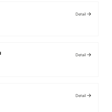
Detail
u
Detail
Detail