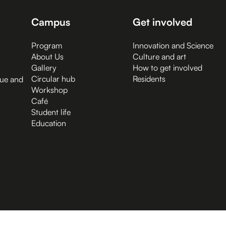
Campus
Get involved
Program
Innovation and Science
About Us
Culture and art
Gallery
How to get involved
Circular hub
Residents
gue and
Workshop
Café
Student life
Education