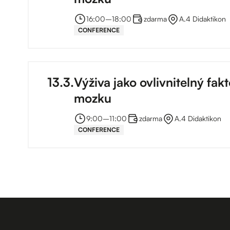
16:00
–⁠
18:00
zdarma
A.4 Didaktikon
CONFERENCE
13
.
3
.
Výživa jako ovlivnitelný fa
mozku
9:00
–⁠
11:00
zdarma
A.4 Didaktikon
CONFERENCE