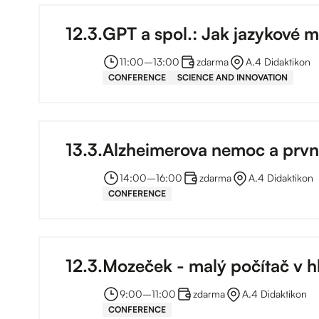
12
.
3
.
GPT a spol.: Jak jazykové 
11:00
–⁠
13:00
zdarma
A.4 Didaktikon
CONFERENCE
SCIENCE AND INNOVATION
13
.
3
.
Alzheimerova nemoc a první
14:00
–⁠
16:00
zdarma
A.4 Didaktikon
CONFERENCE
12
.
3
.
Mozeček - malý počítač v h
9:00
–⁠
11:00
zdarma
A.4 Didaktikon
CONFERENCE