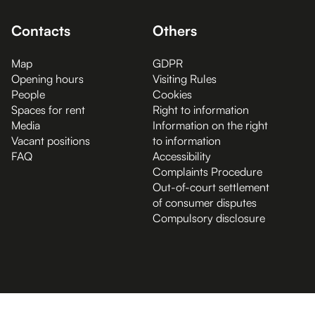
Contacts
Others
Map
GDPR
Opening hours
Visiting Rules
People
Cookies
Spaces for rent
Right to information
Media
Information on the right
Vacant positions
to information
FAQ
Accessibility
Complaints Procedure
Out-of-court settlement
of consumer disputes
Compulsory disclosure