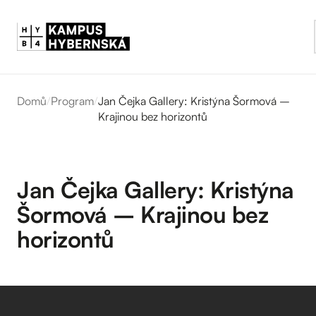
Domů
/
Program
/
Jan Čejka Gallery: Kristýna Šormová –
Krajinou bez horizontů
Jan Čejka Gallery: Kristýna
Šormová – Krajinou bez
horizontů