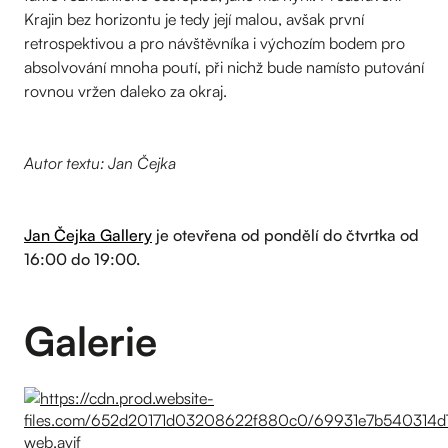
Krajin bez horizontu je tedy její malou, avšak první
retrospektivou a pro návštěvníka i výchozím bodem pro
absolvování mnoha poutí, při nichž bude namísto putování
rovnou vržen daleko za okraj.
Autor textu: Jan Čejka
Jan Čejka Gallery
je otevřena od pondělí do čtvrtka od
16:00 do 19:00.
Galerie