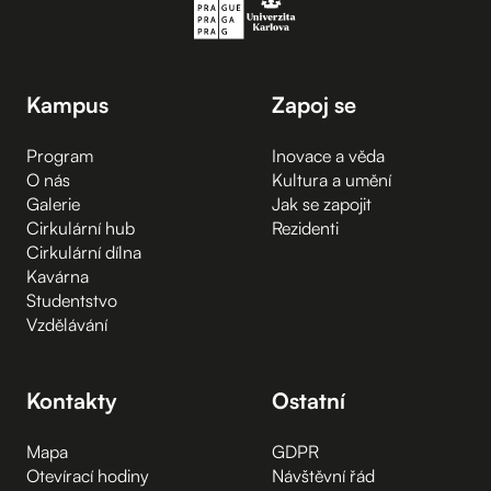
Kampus
Zapoj se
Program
Inovace a věda
O nás
Kultura a umění
Galerie
Jak se zapojit
Cirkulární hub
Rezidenti
Cirkulární dílna
Kavárna
Studentstvo
Vzdělávání
Kontakty
Ostatní
Mapa
GDPR
Otevírací hodiny
Návštěvní řád