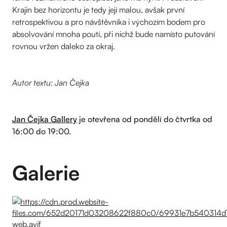
Krajin bez horizontu je tedy její malou, avšak první
retrospektivou a pro návštěvníka i výchozím bodem pro
absolvování mnoha poutí, při nichž bude namísto putování
rovnou vržen daleko za okraj.
Autor textu: Jan Čejka
Jan Čejka Gallery
je otevřena od pondělí do čtvrtka od
16:00 do 19:00.
Galerie