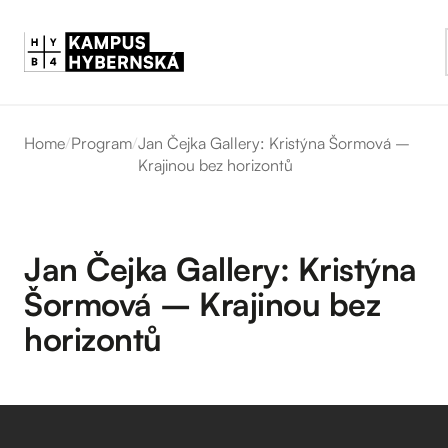
Home
/
Program
/
Jan Čejka Gallery: Kristýna Šormová –
Krajinou bez horizontů
Jan Čejka Gallery: Kristýna
Šormová – Krajinou bez
horizontů