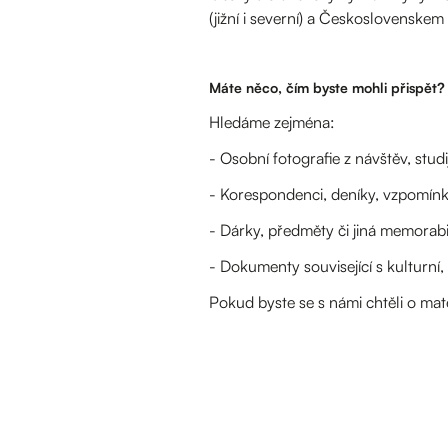
(jižní i severní) a Československem
Máte něco, čím byste mohli přispět?
Hledáme zejména:
- Osobní fotografie z návštěv, stud
- Korespondenci, deníky, vzpomínky
- Dárky, předměty či jiná memorabi
- Dokumenty související s kulturn
Pokud byste se s námi chtěli o mat