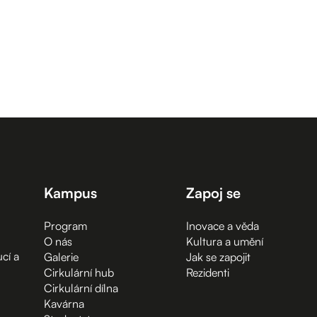
Kampus
Zapoj se
Program
Inovace a věda
O nás
Kultura a umění
cí a
Galerie
Jak se zapojit
Cirkulární hub
Rezidenti
Cirkulární dílna
Kavárna