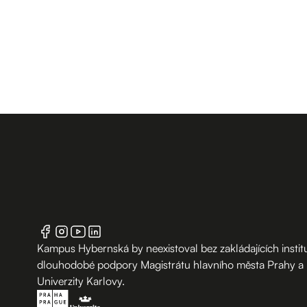
Kampus Hybernská by neexistoval bez zakládajících institu
dlouhodobé podpory Magistrátu hlavního města Prahy a
Univerzity Karlovy.