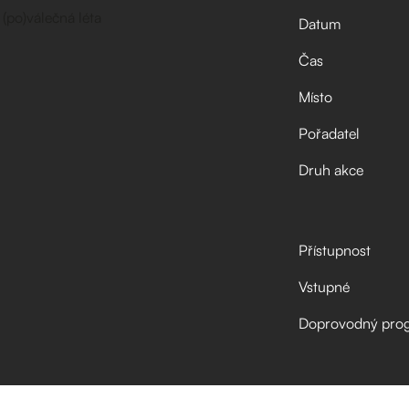
Datum
Čas
Místo
Pořadatel
Druh akce
Přístupnost
Vstupné
Doprovodný pro