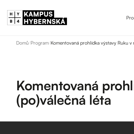
Pro
Domů
/
Program
/
Komentovaná prohlídka výstavy Ruku v r
Komentovaná prohlí
(po)válečná léta