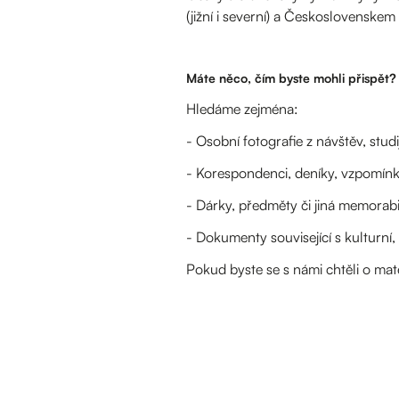
(jižní i severní) a Československem
Máte něco, čím byste mohli přispět?
Hledáme zejména:
- Osobní fotografie z návštěv, stud
- Korespondenci, deníky, vzpomínky
- Dárky, předměty či jiná memorabi
- Dokumenty související s kulturn
Pokud byste se s námi chtěli o mat