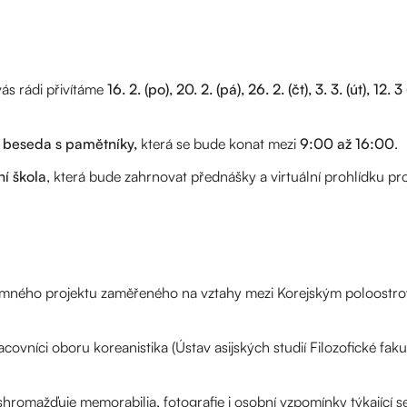
ás rádi přivítáme
16. 2. (po), 20. 2. (pá), 26. 2. (čt), 3. 3. (út), 12. 3 
í beseda s pamětníky,
která se bude konat mezi
9:00 až 16:00
.
ní škola
, která bude zahrnovat přednášky a virtuální prohlídku pro
kumného projektu zaměřeného na vztahy mezi Korejským poloost
covníci oboru koreanistika (Ústav asijských studií Filozofické fakul
romažďuje memorabilia, fotografie i osobní vzpomínky týkající s