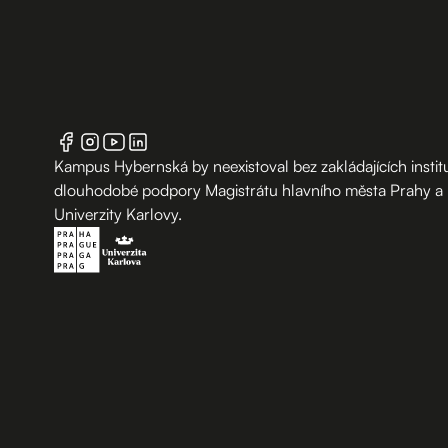
Kampus Hybernská by neexistoval bez zakládajících institu
dlouhodobé podpory Magistrátu hlavního města Prahy a
Univerzity Karlovy.