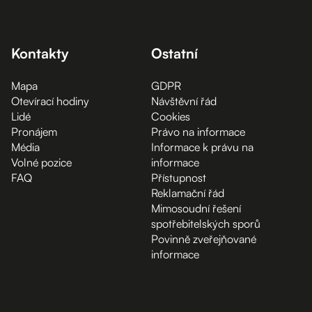
Kontakty
Ostatní
Mapa
GDPR
Otevírací hodiny
Návštěvní řád
Lidé
Cookies
Pronájem
Právo na informace
Média
Informace k právu na
Volné pozice
informace
FAQ
Přístupnost
Reklamační řád
Mimosoudní řešení
spotřebitelských sporů
Povinně zveřejňované
informace