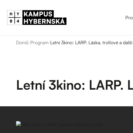
Pro
Domů
/
Program
/
Letní 3kino: LARP. Láska, trollové a další
Letní 3kino: LARP. L