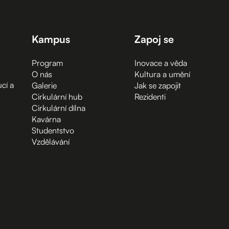
Kampus
Zapoj se
Program
Inovace a věda
O nás
Kultura a umění
cí a
Galerie
Jak se zapojit
Cirkulární hub
Rezidenti
Cirkulární dílna
Kavárna
Studentstvo
Vzdělávání