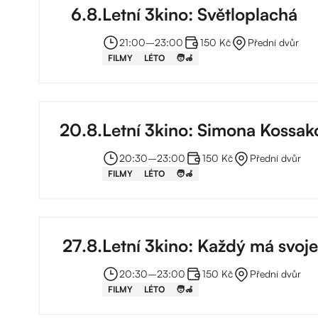
6
.
8
.
Letní 3kino: Světloplachá
21:00
–⁠
23:00
150 Kč
Přední dvůr
FILMY
LÉTO
🧑‍🦽
20
.
8
.
Letní 3kino: Simona Kossak
20:30
–⁠
23:00
150 Kč
Přední dvůr
FILMY
LÉTO
🧑‍🦽
27
.
8
.
Letní 3kino: Každý má svoje
20:30
–⁠
23:00
150 Kč
Přední dvůr
FILMY
LÉTO
🧑‍🦽