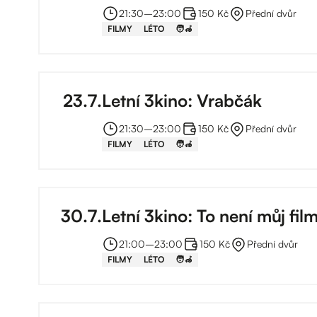
21:30
–⁠
23:00
150 Kč
Přední dvůr
FILMY
LÉTO
🧑‍🦽
23
.
7
.
Letní 3kino: Vrabčák
21:30
–⁠
23:00
150 Kč
Přední dvůr
FILMY
LÉTO
🧑‍🦽
30
.
7
.
Letní 3kino: To není můj fil
21:00
–⁠
23:00
150 Kč
Přední dvůr
FILMY
LÉTO
🧑‍🦽