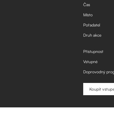
Čas
Místo
Pořadatel
Druh akce
Přístupnost
Vstupné
Doprovodný pro
Koupit vstup