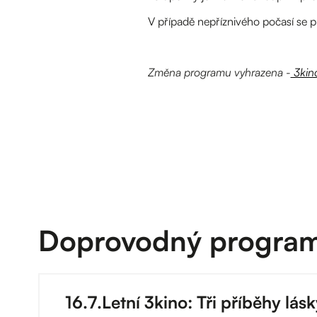
V případě nepříznivého počasí se p
Změna programu vyhrazena -
3kin
Doprovodný progra
16
.
7
.
Letní 3kino: Tři příběhy lás