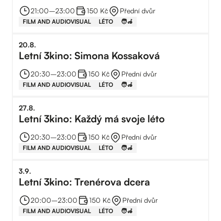
21:00
–⁠
23:00
150 Kč
Přední dvůr
FILM AND AUDIOVISUAL
LÉTO
🧑‍🦽
20
.
8
.
Letní 3kino: Simona Kossaková
20:30
–⁠
23:00
150 Kč
Přední dvůr
FILM AND AUDIOVISUAL
LÉTO
🧑‍🦽
27
.
8
.
Letní 3kino: Každý má svoje léto
20:30
–⁠
23:00
150 Kč
Přední dvůr
FILM AND AUDIOVISUAL
LÉTO
🧑‍🦽
3
.
9
.
Letní 3kino: Trenérova dcera
20:00
–⁠
23:00
150 Kč
Přední dvůr
FILM AND AUDIOVISUAL
LÉTO
🧑‍🦽