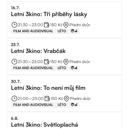
16
.
7
.
Letní 3kino: Tři příběhy lásky
21:30
–⁠
23:00
150 Kč
Přední dvůr
FILM AND AUDIOVISUAL
LÉTO
🧑‍🦽
23
.
7
.
Letní 3kino: Vrabčák
21:30
–⁠
23:00
150 Kč
Přední dvůr
FILM AND AUDIOVISUAL
LÉTO
🧑‍🦽
30
.
7
.
Letní 3kino: To není můj film
21:00
–⁠
23:00
150 Kč
Přední dvůr
FILM AND AUDIOVISUAL
LÉTO
🧑‍🦽
6
.
8
.
Letní 3kino: Světloplachá