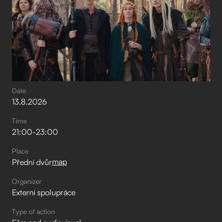
Date
13
.
8
.
2026
Time
21:00
-
23:00
Place
map
Přední dvůr
Organizer
Externí spolupráce
Type of action