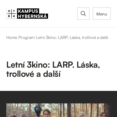
Menu
Home
/
Program
/
Letní 3kino: LARP. Láska, trollové a další
Letní 3kino: LARP. Láska,
trollové a další