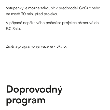
Vstupenky je možné zakoupit v předprodeji GoOut nebo
na místě 30 min. před projekcí.
V případě nepříznivého počasí se projekce přesouvá do
E.0 Sálu.
Změna programu vyhrazena -
3kino.
Doprovodný
program