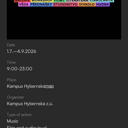
Date
1
.
7
.
–⁠
4
.
9
.
2026
Time
9:00
-
23:00
Place
map
Kampus Hybernská
Organizer
Kampus Hybernská z.ú.
Type of action
Music
Film and audiovisual