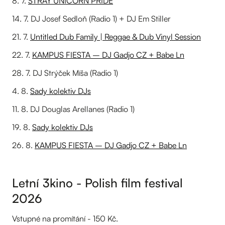
8. 7.
STRAY UNICORN PRIDE
14. 7. DJ Josef Sedloň (Radio 1) + DJ Em Stiller
21. 7.
Untitled Dub Family | Reggae & Dub Vinyl Session
22. 7.
KAMPUS FIESTA – DJ Gadjo CZ + Babe Ln
28. 7. DJ Strýček Míša (Radio 1)
4. 8.
Sady kolektiv DJs
11. 8. DJ Douglas Arellanes (Radio 1)
19. 8.
Sady kolektiv DJs
26. 8.
KAMPUS FIESTA – DJ Gadjo CZ + Babe Ln
Letní 3kino - Polish film festival
2026
Vstupné na promítání - 150 Kč.