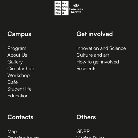
Campus
Get involved
Program
Innovation and Science
About Us
Culture and art
Gallery
How to get involved
Circular hub
Residents
Workshop
Café
Student life
Education
Contacts
Others
Map
GDPR
Opening hours
Visiting Rules