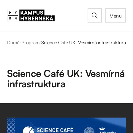
Menu
Domů
/
Program
/
Science Café UK: Vesmírná infrastruktura
Science Café UK: Vesmírná
infrastruktura