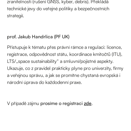
zranitelnosti (rušení GNSS, kyber, debris). Překládá
technické jevy do veřejné politiky a bezpečnostních
strategií.
prof. Jakub Handrlica (PF UK)
Přistupuje k tématu přes právní rámce a regulaci: licence,
registrace, odpovědnost státu, koordinace kmitočtů (ITU),
LTS/„space sustainability“ a smluvní/pojistné aspekty.
Ukazuje, co z pravidel prakticky plyne pro univerzity, firmy
a veřejnou správu, a jak se promítne chystaná evropská i
národní úprava do každodenní praxe.
V případě zájmu
prosíme o registraci
zde
.