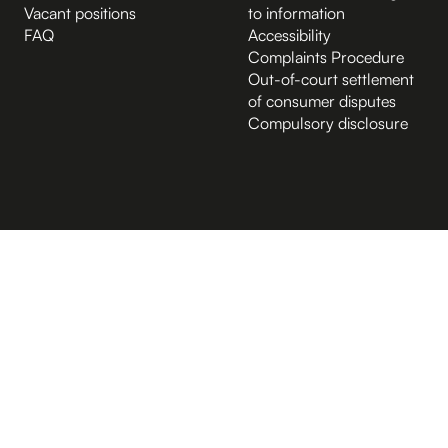
Vacant positions
to information
FAQ
Accessibility
Complaints Procedure
Out-of-court settlement
of consumer disputes
Compulsory disclosure