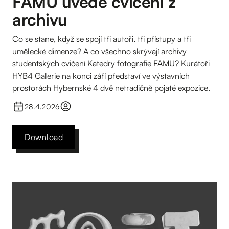
FAMU uvede cvičení z
archivu
Co se stane, když se spojí tři autoři, tři přístupy a tři
umělecké dimenze? A co všechno skrývají archivy
studentských cvičení Katedry fotografie FAMU? Kurátoři
HYB4 Galerie na konci září představí ve výstavních
prostorách Hybernské 4 dvě netradičně pojaté expozice.
28.4.2026
Download