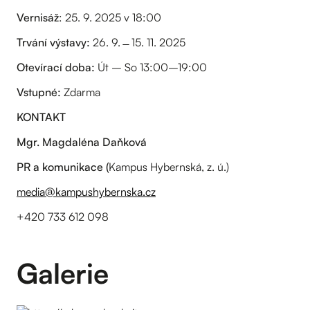
Vernisáž
: 25. 9. 2025 v 18:00
Trvání výstavy:
26. 9. ̶ 15. 11. 2025
Otevírací doba:
Út – So 13:00–19:00
Vstupné:
Zdarma
KONTAKT
Mgr. Magdaléna Daňková
PR a komunikace (
Kampus Hybernská, z. ú.)
media@kampushybernska.cz
+420 733 612 098
Galerie