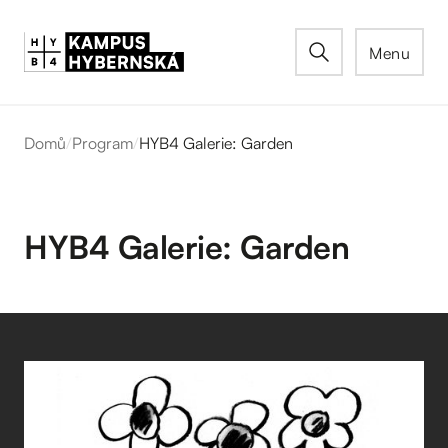
Menu
Domů
/
Program
/
HYB4 Galerie: Garden
HYB4 Galerie: Garden