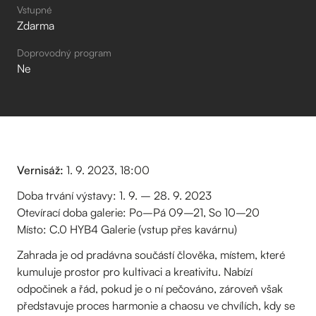
Vstupné
Zdarma
Doprovodný program
Ne
Vernisáž:
1. 9. 2023, 18:00
Doba trvání výstavy: 1. 9. – 28. 9. 2023
Otevírací doba galerie: Po–Pá 09–21, So 10–20
Místo: C.0 HYB4 Galerie (vstup přes kavárnu)
Zahrada je od pradávna součástí člověka, místem, které
kumuluje prostor pro kultivaci a kreativitu. Nabízí
odpočinek a řád, pokud je o ní pečováno, zároveň však
představuje proces harmonie a chaosu ve chvílích, kdy se