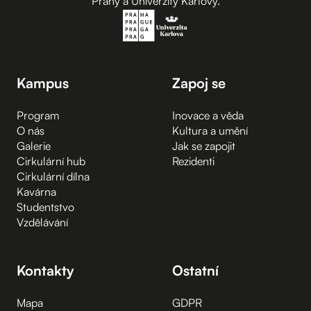
Prahy a Univerzity Karlovy.
Kampus
Zapoj se
Program
Inovace a věda
O nás
Kultura a umění
Galerie
Jak se zapojit
Cirkulární hub
Rezidenti
Cirkulární dílna
Kavárna
Studentstvo
Vzdělávání
Kontakty
Ostatní
Mapa
GDPR