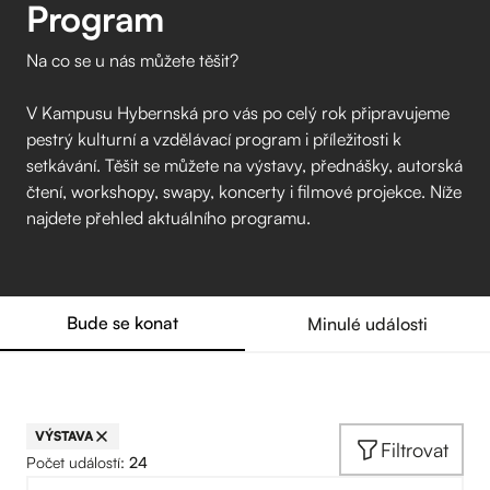
Program
Na co se u nás můžete těšit?
V Kampusu Hybernská pro vás po celý rok připravujeme
pestrý kulturní a vzdělávací program i příležitosti k
setkávání. Těšit se můžete na výstavy, přednášky, autorská
čtení, workshopy, swapy, koncerty i filmové projekce. Níže
najdete přehled aktuálního programu.
Bude se konat
Minulé události
VÝSTAVA
Filtrovat
Počet událostí:
24