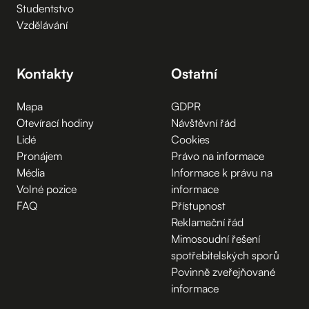
Studentstvo
Vzdělávání
Kontakty
Ostatní
Mapa
GDPR
Otevírací hodiny
Návštěvní řád
Lidé
Cookies
Pronájem
Právo na informace
Média
Informace k právu na
Volné pozice
informace
FAQ
Přístupnost
Reklamační řád
Mimosoudní řešení
spotřebitelských sporů
Povinně zveřejňované
informace