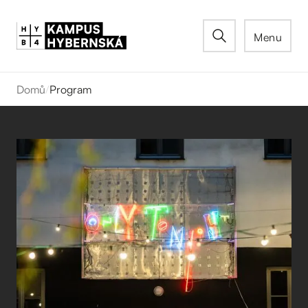
Menu
Domů
/
Program