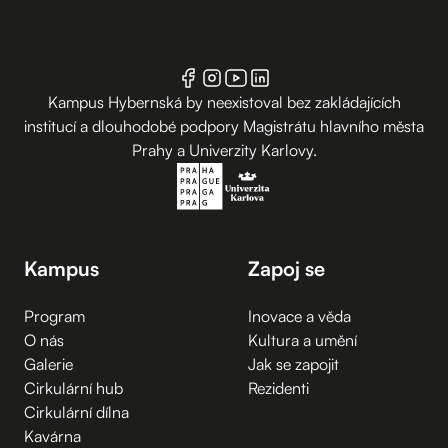
Kampus Hybernská by neexistoval bez zakládajících
institucí a dlouhodobé podpory Magistrátu hlavního města
Prahy a Univerzity Karlovy.
Kampus
Zapoj se
Program
Inovace a věda
O nás
Kultura a umění
Galerie
Jak se zapojit
Cirkulární hub
Rezidenti
Cirkulární dílna
Kavárna