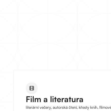
Film a literatura
literární večery, autorská čtení, křesty knih, filmov