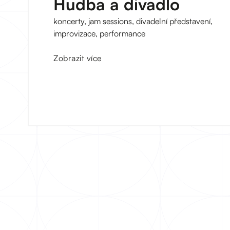
Hudba a divadlo
koncerty, jam sessions, divadelní představení,
improvizace, performance
Zobrazit více