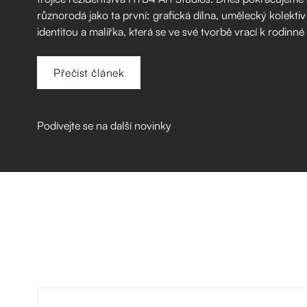
různorodá jako ta první: grafická dílna, umělecký kolektiv
identitou a malířka, která se ve své tvorbě vrací k rodinné
Přečíst článek
Podívejte se na další novinky