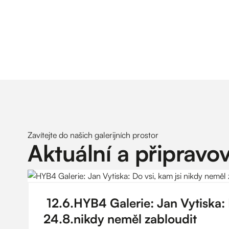
Zavítejte do našich galerijních prostor
Aktuální a připravo
12
.
6
.
HYB4 Galerie: Jan Vytiska: 
24
.
8
.
nikdy neměl zabloudit