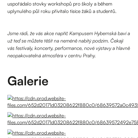
uspořádalo stovky workshopů pro školy a během
uplynulého půl roku přivítalo tisíce žáků a studentů.
Jsme rádi, že vás akce napříč Kampusem Hybernská baví a
už teď se můžete těšit na neméně nabitý podzim. Čekají
vás festivaly, koncerty, performance, nové výstavy a hlavně
neopakovatelná atmosféra v centru Prahy.
Galerie