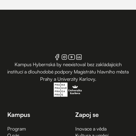
Kampus Hybernská by neexistoval bez zakládajících
institucí a dlouhodobé podpory Magistrátu hlavního města
Prahy a Univerzity Karlovy.
Kampus
Zapoj se
Program
Inovace a věda
O nás
Kultura a umění