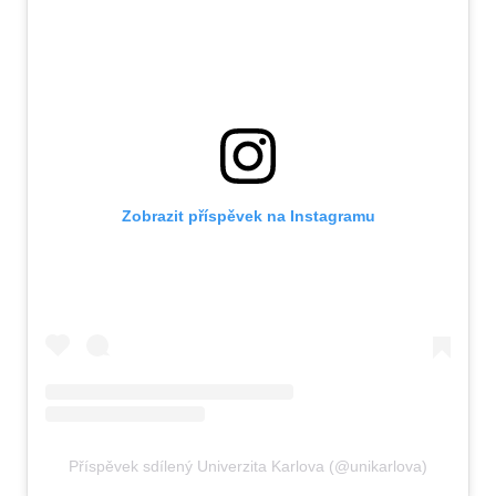
Zobrazit příspěvek na Instagramu
Příspěvek sdílený Univerzita Karlova (@unikarlova)