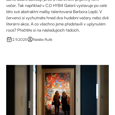
večer. Tak například v C.0 HYB4 Galerii vystavuje po celé
léto své abstraktní malby talentovaná Barbora Lepší. V
červenci si vychutnáte hned dva hudební večery nebo dvě
literární akce. A co všechno jsme představili v uplynulém
roce? Přečtěte si na následujících řádcích.
2.9.2025
Natálie Rulík