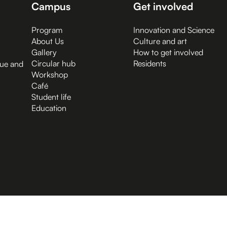
Campus
Get involved
Program
Innovation and Science
About Us
Culture and art
Gallery
How to get involved
Circular hub
Residents
gue and
Workshop
Café
Student life
Education