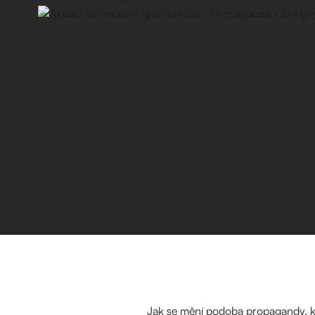
Jak se mění podoba propagandy, kdy