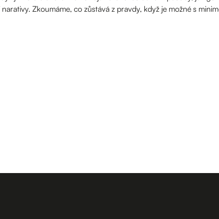
cí narativy. Zkoumáme, co zůstává z pravdy, když je možné s minime