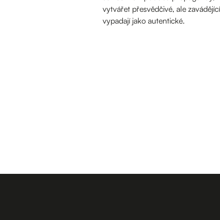
vytvářet přesvědčivé, ale zavádějí
vypadají jako autentické.