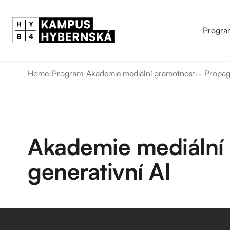
Progra
Home
/
Program
/
Akademie mediální gramotnosti - Propaga
Akademie mediální 
generativní AI