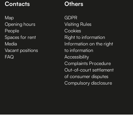
Contacts
Others
Map
GDPR
Opening hours
Visiting Rules
People
Cookies
Spaces for rent
Right to information
Media
Information on the right
Vacant positions
to information
FAQ
Accessibility
Complaints Procedure
Out-of-court settlement
of consumer disputes
Compulsory disclosure