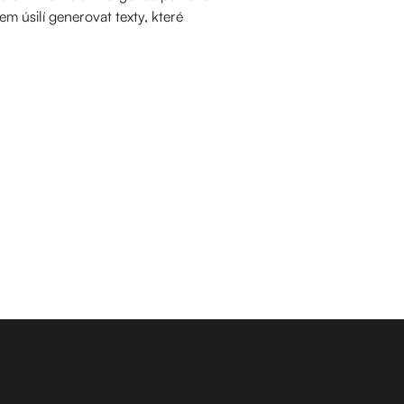
m úsilí generovat texty, které