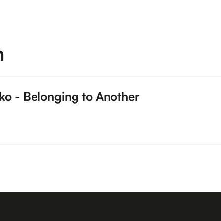
m
nko - Belonging to Another