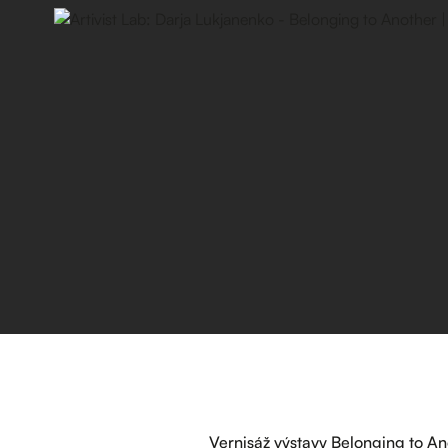
Vernisáž výstavy Belonging to An