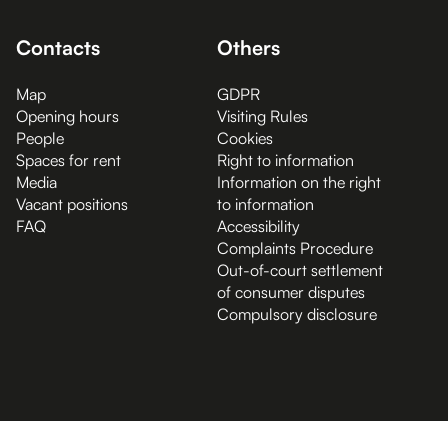
Contacts
Others
Map
GDPR
Opening hours
Visiting Rules
People
Cookies
Spaces for rent
Right to information
Media
Information on the right
Vacant positions
to information
FAQ
Accessibility
Complaints Procedure
Out-of-court settlement
of consumer disputes
Compulsory disclosure