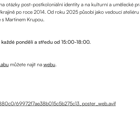
a otázky post-postkoloniální identity a na kulturní a umělecké prak
Ukrajině po roce 2014. Od roku 2025 působí jako vedoucí ateliéru 
ě s Martinem Krupou.
a každé pondělí a středu od 15:00-18:00.
 Labu
můžete najít na
webu
.