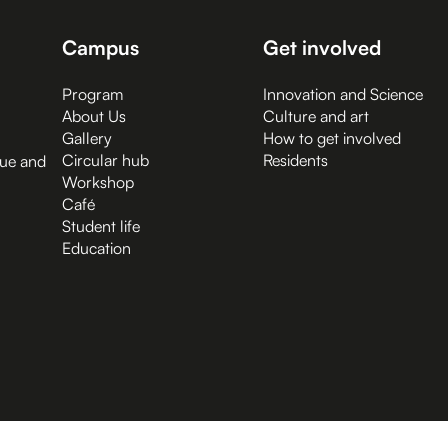
Campus
Get involved
Program
Innovation and Science
About Us
Culture and art
Gallery
How to get involved
Circular hub
Residents
gue and
Workshop
Café
Student life
Education