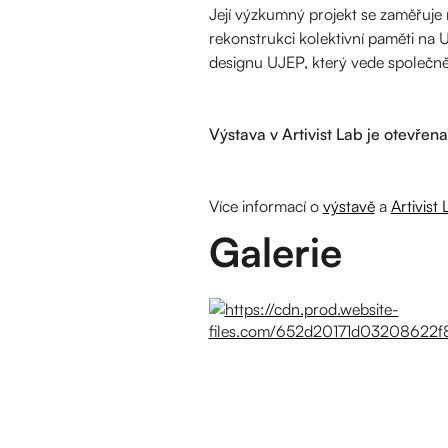
Její výzkumný projekt se zaměřuje n
rekonstrukci kolektivní paměti na 
designu UJEP, který vede společn
Výstava v Artivist Lab je otevřen
Více informací o
výstavě
a
Artivist
Galerie