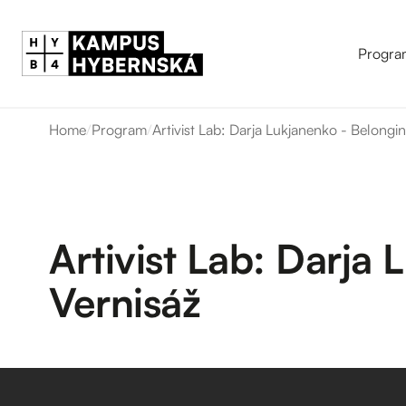
Progra
Home
/
Program
/
Artivist Lab: Darja Lukjanenko - Belongin
Artivist Lab: Darja
Vernisáž