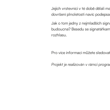
Jejich vrstevníci v té době dělali m
dovršení plnoletosti navíc podepsa
Jak o tom jedny z nejmladších sign
budoucna? Besedu se signatářkam
rozhlasu.
Pro více informací můžete sledova
Projekt je realizován v rámci progr