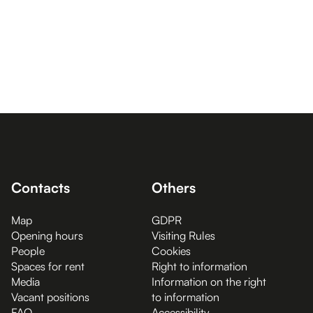
Contacts
Others
Map
GDPR
Opening hours
Visiting Rules
People
Cookies
Spaces for rent
Right to information
Media
Information on the right
Vacant positions
to information
FAQ
Accessibility