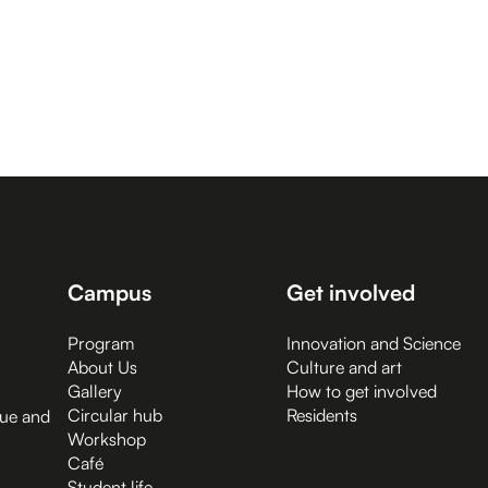
Campus
Get involved
Program
Innovation and Science
About Us
Culture and art
Gallery
How to get involved
Circular hub
Residents
gue and
Workshop
Café
Student life