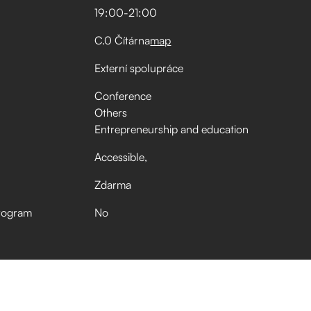
19:00
-
21:00
C.0 Čítárna
map
Externí spolupráce
Conference
Others
Entrepreneurship and education
Accessible
Zdarma
rogram
No