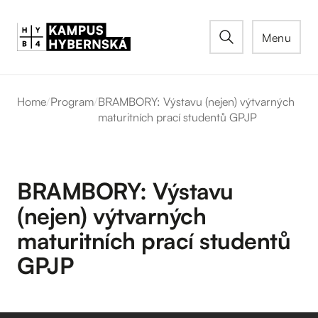
Menu
Home
/
Program
/
BRAMBORY: Výstavu (nejen) výtvarných
maturitních prací studentů GPJP
BRAMBORY: Výstavu
(nejen) výtvarných
maturitních prací studentů
GPJP