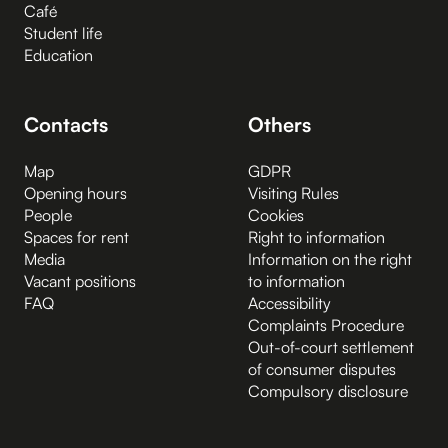
Café
Student life
Education
Contacts
Others
Map
GDPR
Opening hours
Visiting Rules
People
Cookies
Spaces for rent
Right to information
Media
Information on the right
Vacant positions
to information
FAQ
Accessibility
Complaints Procedure
Out-of-court settlement
of consumer disputes
Compulsory disclosure