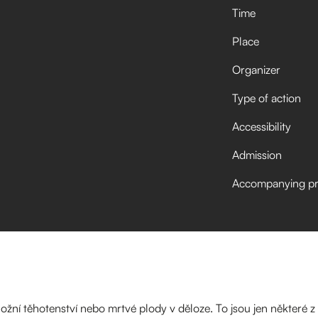
Time
Place
Organizer
Type of action
Accessibility
Admission
Accompanying p
ní těhotenství nebo mrtvé plody v děloze. To jsou jen některé z 