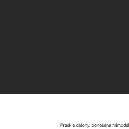
Prasklé dělohy, donošená mimodělož