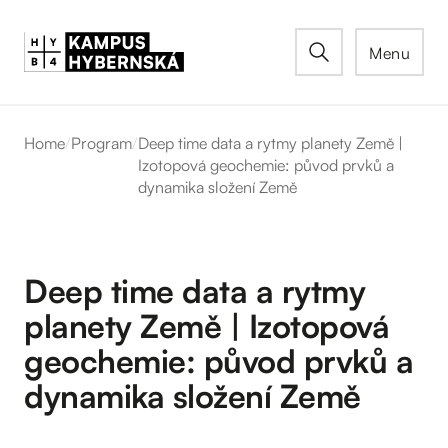
Menu
Home
/
Program
/
Deep time data a rytmy planety Země |
Izotopová geochemie: původ prvků a
dynamika složení Země
Deep time data a rytmy
planety Země | Izotopová
geochemie: původ prvků a
dynamika složení Země