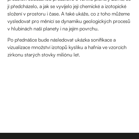
jí předcházelo, a jak se vyvíjelo její chemické a izotopické
složení v prostoru i čase. A také ukáže, co z toho můžeme
vysledovat pro měnící se dynamiku geologických procesů
v hlubinách naší planety i na jejím povrchu.
Po přednášce bude následovat ukázka sonifikace a
vizualizace množství izotopů kyslíku a hafnia ve vzorcích
zirkonu starých stovky miliónu let.