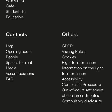
Workshop
Café
Student life
Education
Contacts
Others
Map
GDPR
Opening hours
Visiting Rules
People
Cookies
Spaces for rent
Right to information
Media
Information on the right
Vacant positions
to information
FAQ
Accessibility
Complaints Procedure
Out-of-court settlement
of consumer disputes
Compulsory disclosure