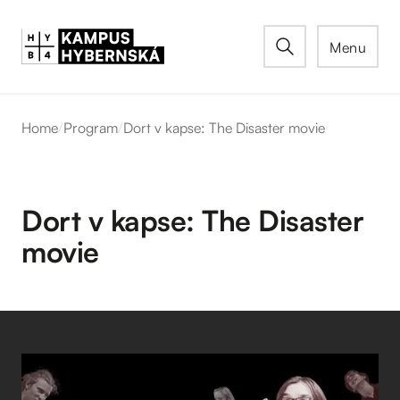
Menu
Home
/
Program
/
Dort v kapse: The Disaster movie
Dort v kapse: The Disaster
movie