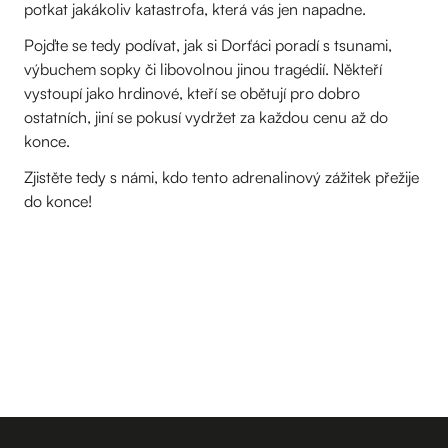
potkat jakákoliv katastrofa, která vás jen napadne.
Pojďte se tedy podívat, jak si Dorťáci poradí s tsunami,
výbuchem sopky či libovolnou jinou tragédií. Někteří
vystoupí jako hrdinové, kteří se obětují pro dobro
ostatních, jiní se pokusí vydržet za každou cenu až do
konce.
Zjistěte tedy s námi, kdo tento adrenalinový zážitek přežije
do konce!