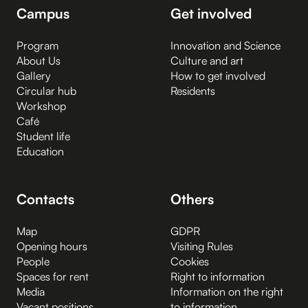
Campus
Get involved
Program
Innovation and Science
About Us
Culture and art
Gallery
How to get involved
Circular hub
Residents
Workshop
Café
Student life
Education
Contacts
Others
Map
GDPR
Opening hours
Visiting Rules
People
Cookies
Spaces for rent
Right to information
Media
Information on the right
Vacant positions
to information