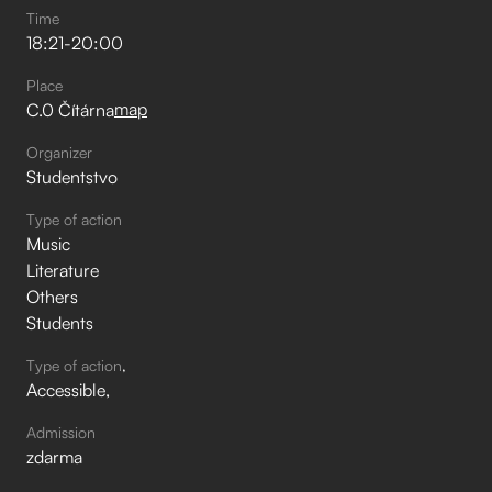
Time
18:21
-
20:00
Place
map
C.0 Čítárna
Organizer
Studentstvo
Type of action
Music
Literature
Others
Students
Type of action
Accessible
Admission
zdarma