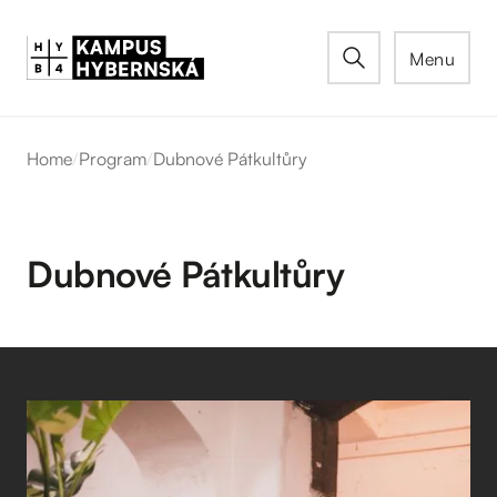
Menu
Home
/
Program
/
Dubnové Pátkultůry
Dubnové Pátkultůry