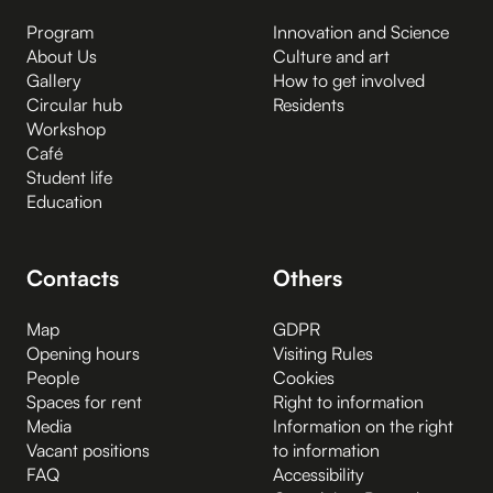
Program
Innovation and Science
About Us
Culture and art
Gallery
How to get involved
Circular hub
Residents
Workshop
Café
Student life
Education
Contacts
Others
Map
GDPR
Opening hours
Visiting Rules
People
Cookies
Spaces for rent
Right to information
Media
Information on the right
Vacant positions
to information
FAQ
Accessibility