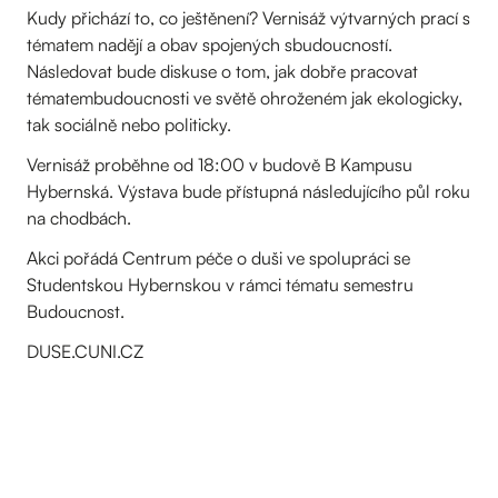
Kudy přichází to, co ještěnení? Vernisáž výtvarných prací s
tématem nadějí a obav spojených sbudoucností.
Následovat bude diskuse o tom, jak dobře pracovat
tématembudoucnosti ve světě ohroženém jak ekologicky,
tak sociálně nebo politicky.
Vernisáž proběhne od 18:00 v budově B Kampusu
Hybernská. Výstava bude přístupná následujícího půl roku
na chodbách.
Akci pořádá Centrum péče o duši ve spolupráci se
Studentskou Hybernskou v rámci tématu semestru
Budoucnost.
DUSE.CUNI.CZ