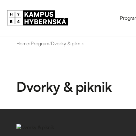
Progra
Home
/
Program
/
Dvorky & piknik
Dvorky & piknik