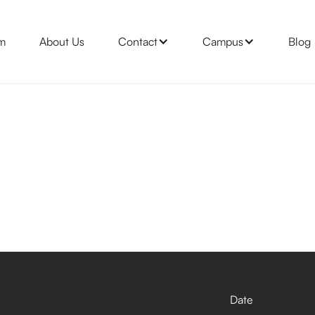
m
About Us
Contact
Campus
Blog
Date