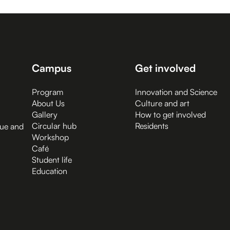
Campus
Get involved
Program
Innovation and Science
About Us
Culture and art
Gallery
How to get involved
Circular hub
Residents
gue and
Workshop
Café
Student life
Education