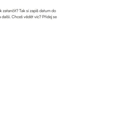
k zatančit? Tak si zapiš datum do
a další. Chceš vědět víc? Přidej se