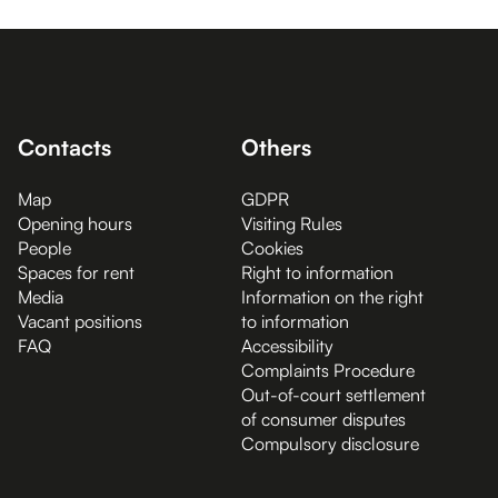
Contacts
Others
Map
GDPR
Opening hours
Visiting Rules
People
Cookies
Spaces for rent
Right to information
Media
Information on the right
Vacant positions
to information
FAQ
Accessibility
Complaints Procedure
Out-of-court settlement
of consumer disputes
Compulsory disclosure