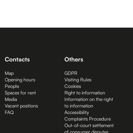
Contacts
Others
Map
GDPR
Opening hours
Visiting Rules
People
Cookies
Spaces for rent
Right to information
Media
Information on the right
Vacant positions
to information
FAQ
Accessibility
Complaints Procedure
Out-of-court settlement
of consumer disputes