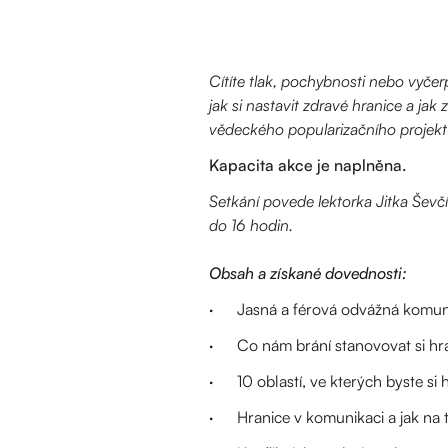
Cítíte tlak, pochybnosti nebo vyče
jak si nastavit zdravé hranice a jak
vědeckého popularizačního projek
Kapacita akce je naplněna.
Setkání povede lektorka Jitka Ševč
do 16 hodin.
Obsah a získané dovednosti:
· Jasná a férová odvážná komunika
· Co nám brání stanovovat si hra
· 10 oblastí, ve kterých byste si 
· Hranice v komunikaci a jak na 