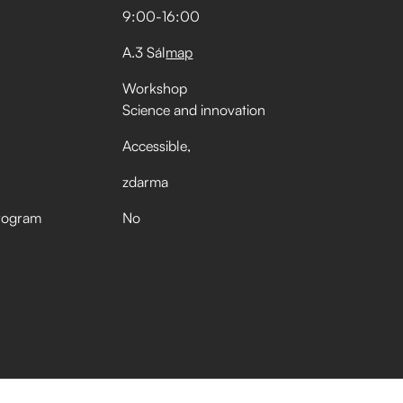
9:00
-
16:00
A.3 Sál
map
Workshop
Science and innovation
Accessible
zdarma
rogram
No