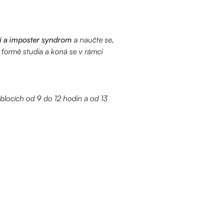
 a imposter syndrom
a naučte se,
é formě studia a koná se v rámci
locích od 9 do 12 hodin a od 13