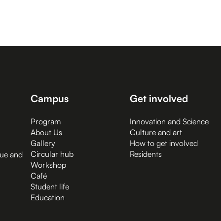
Campus
Get involved
Program
Innovation and Science
About Us
Culture and art
Gallery
How to get involved
Circular hub
Residents
gue and
Workshop
Café
Student life
Education