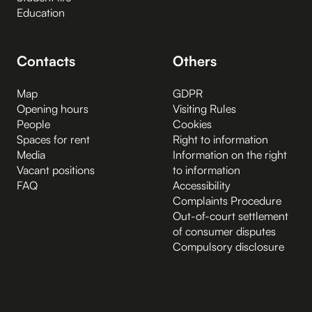
Education
Contacts
Others
Map
GDPR
Opening hours
Visiting Rules
People
Cookies
Spaces for rent
Right to information
Media
Information on the right
Vacant positions
to information
FAQ
Accessibility
Complaints Procedure
Out-of-court settlement
of consumer disputes
Compulsory disclosure