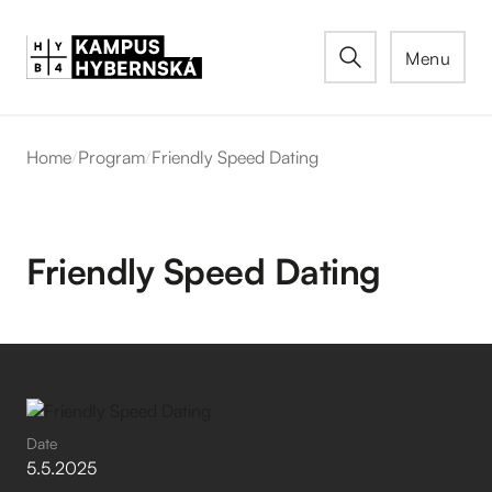
Menu
Home
/
Program
/
Friendly Speed Dating
Friendly Speed Dating
Date
5
.
5
.
2025