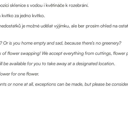
ici sklenice s vodou i květináče k rozebrání.
 kvítko za jedno kvítko.
nedostatků je možné udělat výjimku, ale ber prosím ohled na ostatn
d? Or is you home empty and sad, because there’s no greenery?
 of flower swapping! We accept everything from cuttings, flower po
ll be available for you to take away at a designated location.
ower for one flower.
ts or none at all, exceptions can be made, but please be considera