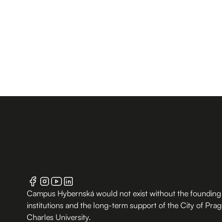
Campus Hybernská would not exist without the founding
institutions and the long-term support of the City of Pra
Charles University.