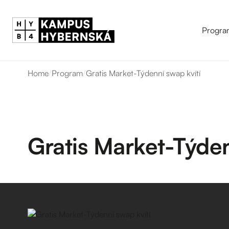
Progra
Home
/
Program
/
Gratis Market-Týdenní swap kvítí
Gratis Market-Týden