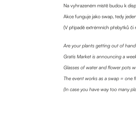
Na vyhrazeném místě budou k dispoz
Akce funguje jako swap, tedy jeden
(V případě extrémních přebytků či 
Are your plants getting out of han
Gratis Market is announcing a week
Glasses of water and flower pots wi
The event works as a swap = one fl
(In case you have way too many plan