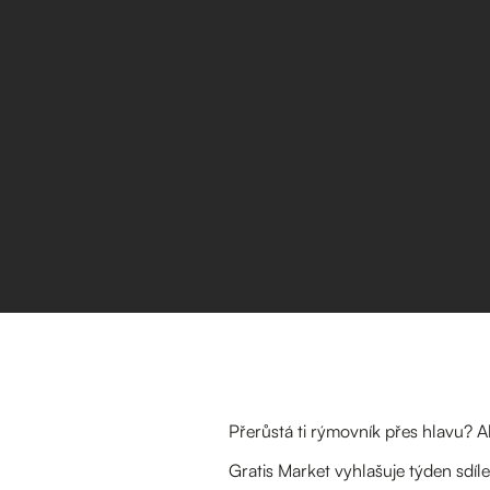
Přerůstá ti rýmovník přes hlavu? A
Gratis Market vyhlašuje týden sdíle