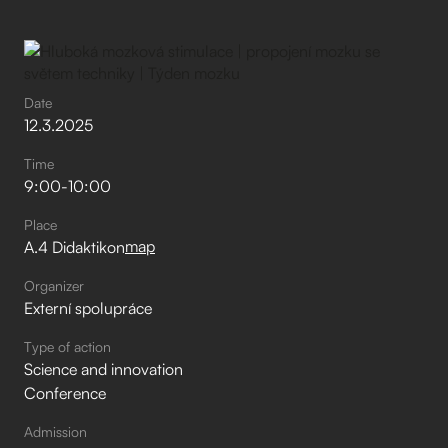
Date
12
.
3
.
2025
Time
9:00
-
10:00
Place
map
A.4 Didaktikon
Organizer
Externí spolupráce
Type of action
Science and innovation
Conference
Admission