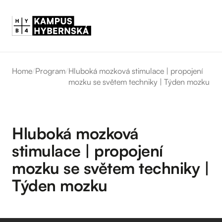
Home
/
Program
/
Hluboká mozková stimulace | propojení
mozku se světem techniky | Týden mozku
Hluboká mozková
stimulace | propojení
mozku se světem techniky |
Týden mozku