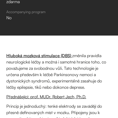
zdarma
Accompanying program
No
Hluboká mozková stimulace (DBS)
změnila pravidla
neurologické léčby a možná i samotné hranice toho, co
považujeme za svobodnou vůli. Tato technologie je
určena především k léčbě Parkinsonovy nemoci a
dystonických syndromů, experimentálně zasahuje do
léčby epilepsie, tiků nebo dokonce deprese.
Přednášející: prof. MUDr. Robert Jech, Ph.D.
Princip je jednoduchý: tenké elektrody se zavádějí do
přesně definovaných míst v mozku. Připojeny jsou k