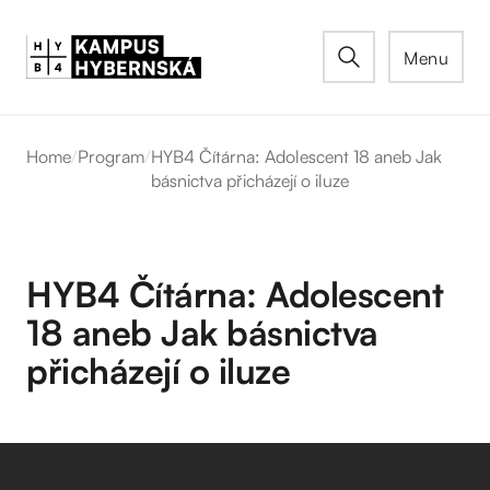
Menu
Home
/
Program
/
HYB4 Čítárna: Adolescent 18 aneb Jak
básnictva přicházejí o iluze
HYB4 Čítárna: Adolescent
18 aneb Jak básnictva
přicházejí o iluze