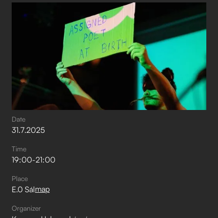
Date
31
.
7
.
2025
Time
19:00
-
21:00
Place
map
E.0 Sál
Organizer