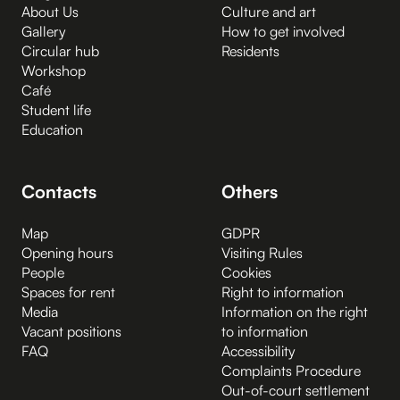
About Us
Culture and art
Gallery
How to get involved
Circular hub
Residents
Workshop
Café
Student life
Education
Contacts
Others
Map
GDPR
Opening hours
Visiting Rules
People
Cookies
Spaces for rent
Right to information
Media
Information on the right
Vacant positions
to information
FAQ
Accessibility
Complaints Procedure
Out-of-court settlement