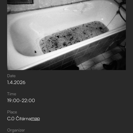
Date
1
.
4
.
2026
Time
19:00
-
22:00
Place
map
C.0 Čítárna
Organizer