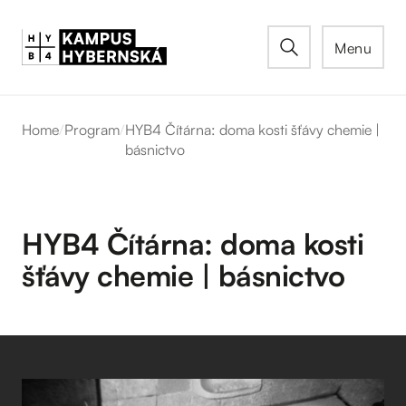
Menu
Home
/
Program
/
HYB4 Čítárna: doma kosti šťávy chemie |
básnictvo
HYB4 Čítárna: doma kosti
šťávy chemie | básnictvo