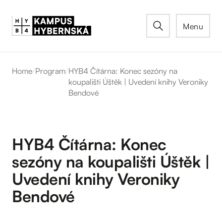
Menu
Home
/
Program
/
HYB4 Čítárna: Konec sezóny na
koupališti Úštěk | Uvedení knihy Veroniky
Bendové
HYB4 Čítárna: Konec
sezóny na koupališti Úštěk |
Uvedení knihy Veroniky
Bendové