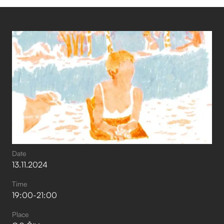
Date
13
.
11
.
2024
Time
19:00
-
21:00
Place