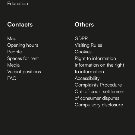
Education
Contacts
Others
Map
GDPR
Opening hours
Visiting Rules
People
Cookies
Spaces for rent
Right to information
Media
Information on the right
Vacant positions
to information
FAQ
Accessibility
Complaints Procedure
Out-of-court settlement
of consumer disputes
Compulsory disclosure