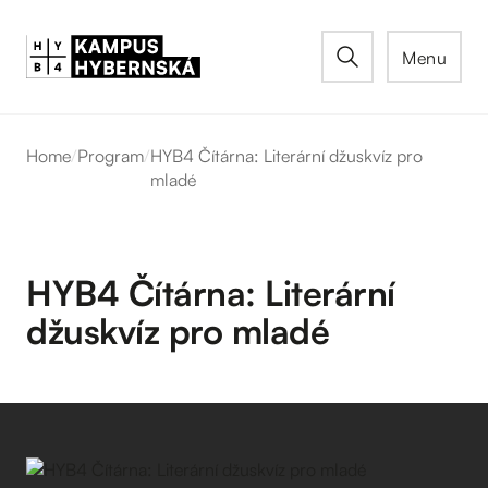
Menu
Home
/
Program
/
HYB4 Čítárna: Literární džuskvíz pro
mladé
HYB4 Čítárna: Literární
džuskvíz pro mladé