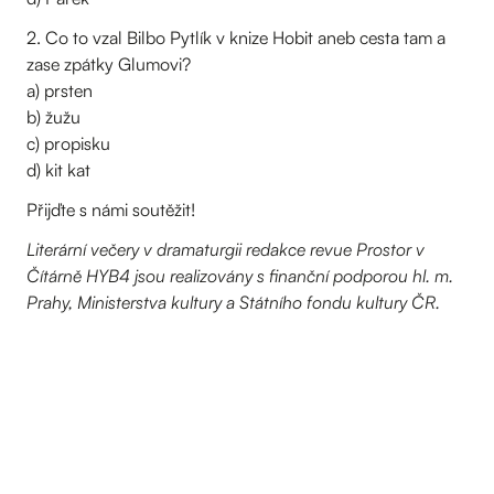
2. Co to vzal Bilbo Pytlík v knize Hobit aneb cesta tam a
zase zpátky Glumovi?
a) prsten
b) žužu
c) propisku
d) kit kat
Přijďte s námi soutěžit!
Literární večery v dramaturgii redakce revue Prostor v
Čítárně HYB4 jsou realizovány s finanční podporou hl. m.
Prahy, Ministerstva kultury a Státního fondu kultury ČR.