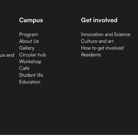
Campus
Get involved
Program
Innovation and Science
About Us
Culture and art
Gallery
How to get involved
Circular hub
Residents
gue and
Workshop
Café
Student life
Education