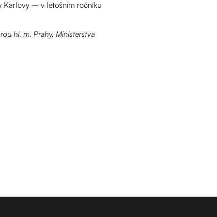
ty Karlovy – v letošním ročníku
rou hl. m. Prahy, Ministerstva