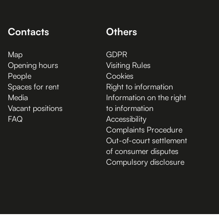
Contacts
Others
Map
GDPR
Opening hours
Visiting Rules
People
Cookies
Spaces for rent
Right to information
Media
Information on the right
Vacant positions
to information
FAQ
Accessibility
Complaints Procedure
Out-of-court settlement
of consumer disputes
Compulsory disclosure