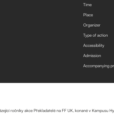
Time
Place
Organizer
Type of action
Accessibility
Admission
Accompanying p
házející ročníky akce Překladatelé na FF UK, konané v Kampusu Hy