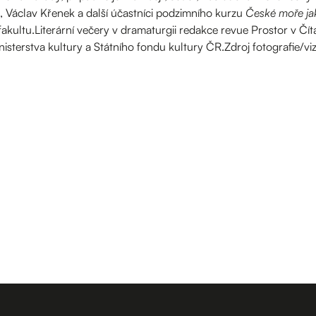
, Václav Křenek a další účastníci podzimního kurzu
České moře ja
kultu.Literární večery v dramaturgii redakce revue Prostor v Čít
nisterstva kultury a Státního fondu kultury ČR.Zdroj fotografie/vi