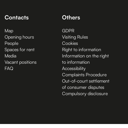
Contacts
Others
Map
GDPR
Opening hours
Visiting Rules
People
Cookies
Spaces for rent
Right to information
Media
Information on the right
Vacant positions
to information
FAQ
Accessibility
Complaints Procedure
Out-of-court settlement
of consumer disputes
Compulsory disclosure