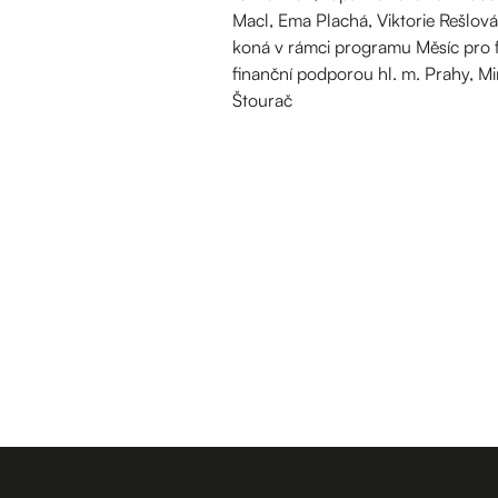
Macl, Ema Plachá, Viktorie Rešlová
koná v rámci programu Měsíc pro fa
finanční podporou hl. m. Prahy, Mi
Štourač