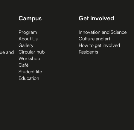
Campus
Get involved
Program
Innovation and Science
About Us
Culture and art
Gallery
How to get involved
Circular hub
Residents
gue and
Workshop
Café
Student life
Education