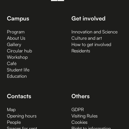
Campus
Get involved
Program
Innovation and Science
About Us
Culture and art
Gallery
How to get involved
Circular hub
Residents
Workshop
Café
Student life
Education
Contacts
Others
Map
GDPR
Opening hours
Visiting Rules
People
Cookies
Spaces for rent
Right to information