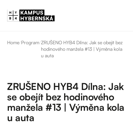
Home
/
Program
/
ZRUŠENO HYB4 Dílna: Jak se obejít bez
hodinového manžela #13 | Výměna kola
u auta
ZRUŠENO HYB4 Dílna: Jak
se obejít bez hodinového
manžela #13 | Výměna kola
u auta