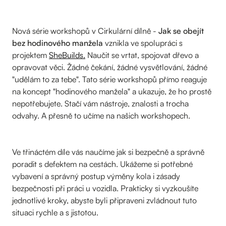
Nová série workshopů v Cirkulární dílně -
Jak se obejít
bez hodinového manžela
vznikla ve spolupráci s
projektem
SheBuilds.
Naučit se vrtat, spojovat dřevo a
opravovat věci. Žádné čekání, žádné vysvětlování, žádné
"udělám to za tebe". Tato série workshopů přímo reaguje
na koncept "hodinového manžela" a ukazuje, že ho prostě
nepotřebujete. Stačí vám nástroje, znalosti a trocha
odvahy. A přesně to učíme na našich workshopech.
Ve třináctém díle vás naučíme jak si bezpečně a správně
poradit s defektem na cestách. Ukážeme si potřebné
vybavení a správný postup výměny kola i zásady
bezpečnosti při práci u vozidla. Prakticky si vyzkoušíte
jednotlivé kroky, abyste byli připraveni zvládnout tuto
situaci rychle a s jistotou.