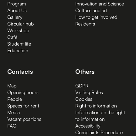
Program
Innovation and Science
About Us
Culture and art
Gallery
How to get involved
Circular hub
Residents
Workshop
Café
Student life
Education
Contacts
Others
Map
GDPR
Opening hours
Visiting Rules
People
Cookies
Spaces for rent
Right to information
Media
Information on the right
Vacant positions
to information
FAQ
Accessibility
Complaints Procedure