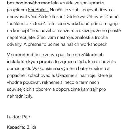
bez hodinového manžela
vznikla ve spolupráci s
projektem
SheBuilds.
Naučit se vrtat, spojovat dřevo a
opravovat věci. Žádné čekání, žádné vysvětlování, žádné
"udělám to za tebe". Tato série workshopů přímo reaguje
na koncept "hodinového manžela" a ukazuje, že ho prostě
nepotřebujete. Stačí vám nástroje, znalosti a trocha
odvahy. A přesně to učíme na našich workshopech.
V sedmém díle
se znovu pustíme do
základních
instalatérských prací
a to zejména těch, které souvisí s
domácností. Vyzkoušíme si výměnu baterie, sifonu a
případně i splachovadla. Ukážeme si nástroje, které je
vhodné používat, řekneme si něco o termínech
souvisejících s oborem a doporučíme kam zajít pro
náhradní díly.
Lektor: Petr
Kapacita: 8 lidí