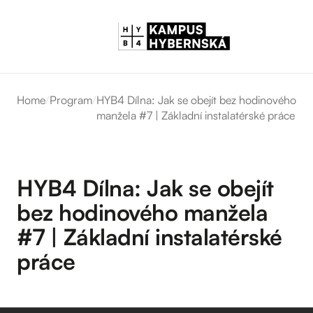
Home
/
Program
/
HYB4 Dílna: Jak se obejít bez hodinového
manžela #7 | Základní instalatérské práce
HYB4 Dílna: Jak se obejít
bez hodinového manžela
#7 | Základní instalatérské
práce